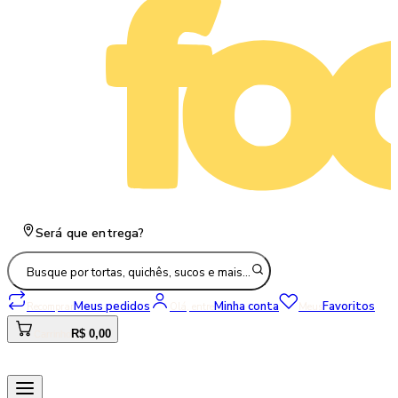
Será que entrega?
Busque por tortas, quichês, sucos e mais…
Meus pedidos
Minha conta
Favoritos
Recomprar
Olá, entre
Meus
R$ 0,00
Carrinho