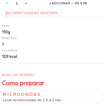
1
ADICIONAR —
R$ 8,08
COMPARTILHAR NO WHATSAPP
PESO
110g
PORÇÕES
1
CALORIAS
129
kcal
MODO DE PREPARO
Como preparar
MICROONDAS
Levar ao microondas de 1,5 a 2 min.