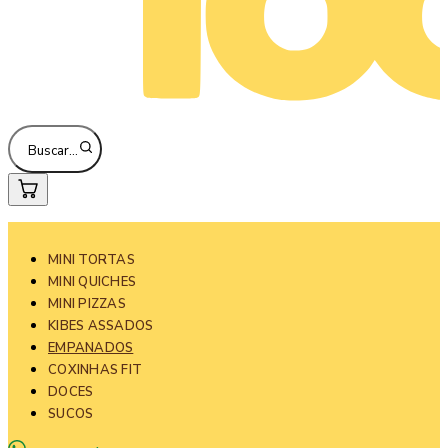
Buscar…
MINI TORTAS
MINI QUICHES
MINI PIZZAS
KIBES ASSADOS
EMPANADOS
COXINHAS FIT
DOCES
SUCOS