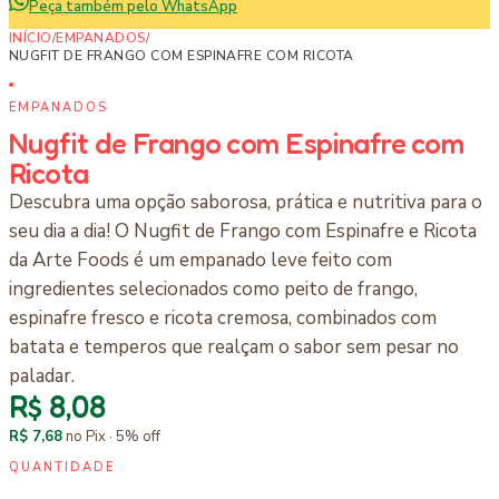
Peça também pelo WhatsApp
INÍCIO
/
EMPANADOS
/
NUGFIT DE FRANGO COM ESPINAFRE COM RICOTA
EMPANADOS
Nugfit de Frango com Espinafre com
Ricota
Descubra uma opção saborosa, prática e nutritiva para o
seu dia a dia! O Nugfit de Frango com Espinafre e Ricota
da Arte Foods é um empanado leve feito com
ingredientes selecionados como peito de frango,
espinafre fresco e ricota cremosa, combinados com
batata e temperos que realçam o sabor sem pesar no
paladar.
R$ 8,08
R$ 7,68
no Pix ·
5
% off
QUANTIDADE