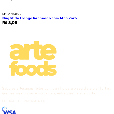
EMPANADOS
Nugfit de Frango Recheado com Alho Poró
R$ 8,08
Sabores artesanais feitos com carinho para o seu dia a dia. Tortas,
quiches, mini pizzas e muito mais, entregues na sua porta.
FORMAS DE PAGAMENTO