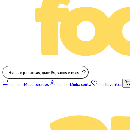
Busque por tortas, quichês, sucos e mais…
Meus pedidos
Minha conta
Favoritos
Recomprar
Olá, entre
Meus