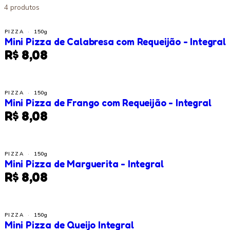
4
produtos
PIZZA
·
150g
Mini Pizza de Calabresa com Requeijão - Integral
R$ 8,08
PIZZA
·
150g
Mini Pizza de Frango com Requeijão - Integral
R$ 8,08
PIZZA
·
150g
Mini Pizza de Marguerita - Integral
R$ 8,08
PIZZA
·
150g
Mini Pizza de Queijo Integral