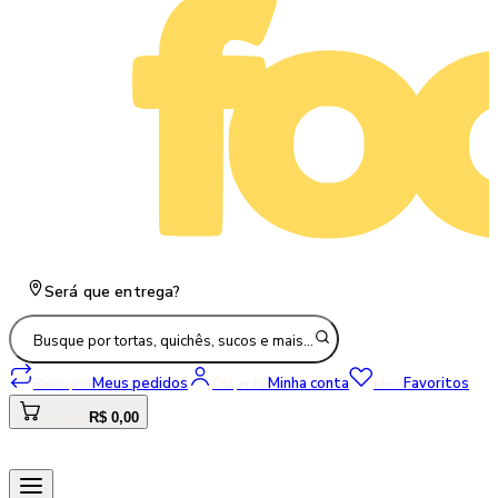
Será que entrega?
Busque por tortas, quichês, sucos e mais…
Meus pedidos
Minha conta
Favoritos
Recomprar
Olá, entre
Meus
R$ 0,00
Carrinho