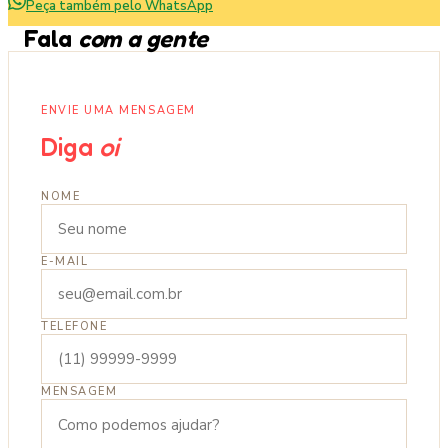
Peça também pelo WhatsApp
Fala
com a gente
ENVIE UMA MENSAGEM
Diga
oi
NOME
E-MAIL
TELEFONE
MENSAGEM