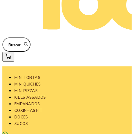
Buscar…
MINI TORTAS
MINI QUICHES
MINI PIZZAS
KIBES ASSADOS
EMPANADOS
COXINHAS FIT
DOCES
SUCOS