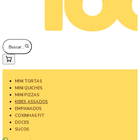
Buscar…
MINI TORTAS
MINI QUICHES
MINI PIZZAS
KIBES ASSADOS
EMPANADOS
COXINHAS FIT
DOCES
SUCOS