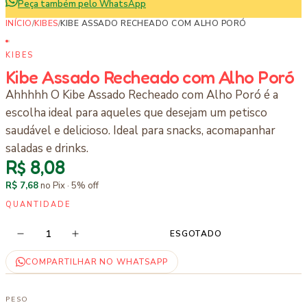
Peça também pelo WhatsApp
INÍCIO
/
KIBES
/
KIBE ASSADO RECHEADO COM ALHO PORÓ
KIBES
Kibe Assado Recheado com Alho Poró
Ahhhhh O Kibe Assado Recheado com Alho Poró é a
escolha ideal para aqueles que desejam um petisco
saudável e delicioso. Ideal para snacks, acomapanhar
saladas e drinks.
R$ 8,08
R$ 7,68
no Pix ·
5
% off
QUANTIDADE
1
ESGOTADO
COMPARTILHAR NO WHATSAPP
PESO