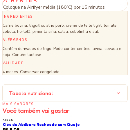
AIRFRYER
Coloque na Airfryer média (180ºC) por 15 minutos
INGREDIENTES
Carne bovina, triguilho, alho poró, creme de leite light, tomate,
cebola, hortelã, pimenta síria, salsa, cebolinha e sal.
ALÉRGENOS
Contém derivados de trigo. Pode conter centeio, aveia, cevada e
soja. Contém lactose.
VALIDADE
4 meses. Conservar congelado.
Tabela nutricional
MAIS SABORES
Você também vai gostar
KIBES
Kibe de Abóbora Recheado com Queijo
R$ 8,08