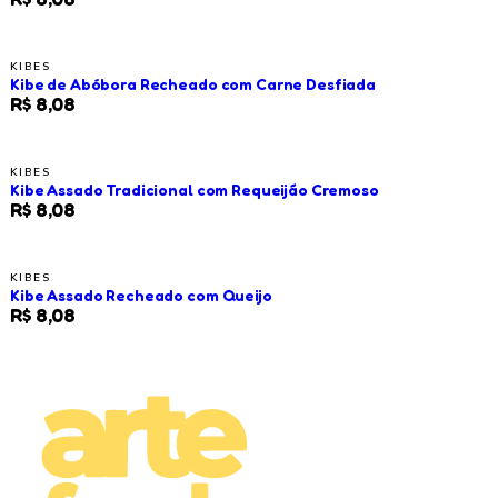
KIBES
Kibe de Abóbora Recheado com Carne Desfiada
R$ 8,08
KIBES
Kibe Assado Tradicional com Requeijão Cremoso
R$ 8,08
KIBES
Kibe Assado Recheado com Queijo
R$ 8,08