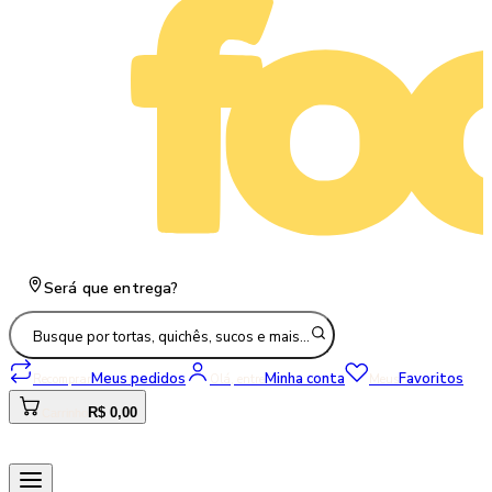
Será que entrega?
Busque por tortas, quichês, sucos e mais…
Meus pedidos
Minha conta
Favoritos
Recomprar
Olá, entre
Meus
R$ 0,00
Carrinho