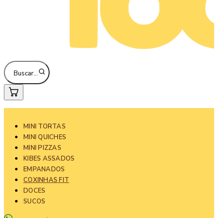
Buscar…
MINI TORTAS
MINI QUICHES
MINI PIZZAS
KIBES ASSADOS
EMPANADOS
COXINHAS FIT
DOCES
SUCOS