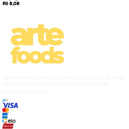
R$ 8,08
Sabores artesanais feitos com carinho para o seu dia a dia. Tortas,
quiches, mini pizzas e muito mais, entregues na sua porta.
FORMAS DE PAGAMENTO