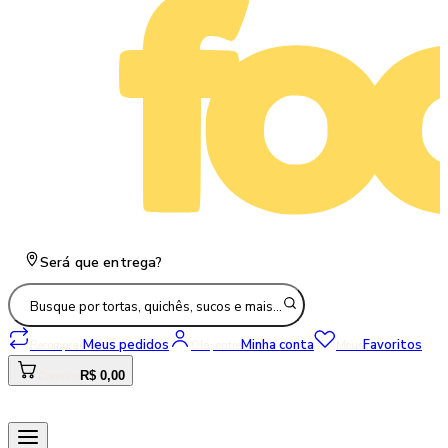
Será que entrega?
Busque por tortas, quichês, sucos e mais…
Meus pedidos
Minha conta
Favoritos
Recomprar
Olá, entre
Meus
R$ 0,00
Carrinho