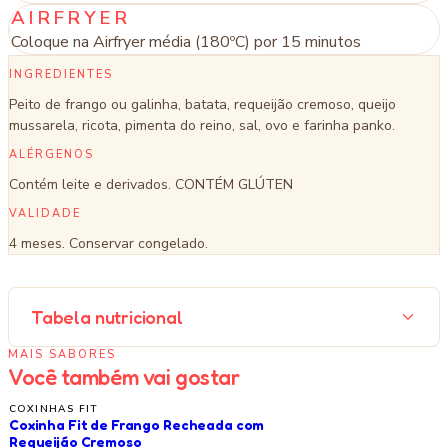
AIRFRYER
Coloque na Airfryer média (180ºC) por 15 minutos
INGREDIENTES
Peito de frango ou galinha, batata, requeijão cremoso, queijo
mussarela, ricota, pimenta do reino, sal, ovo e farinha panko.
ALÉRGENOS
Contém leite e derivados. CONTÉM GLÚTEN
VALIDADE
4 meses. Conservar congelado.
Tabela nutricional
MAIS SABORES
Você também vai gostar
COXINHAS FIT
Coxinha Fit de Frango Recheada com
Requeijão Cremoso