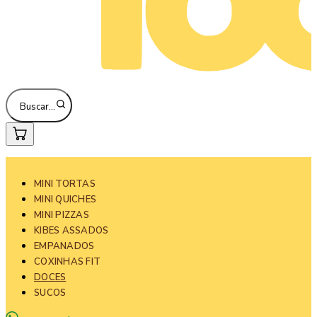
Buscar…
MINI TORTAS
MINI QUICHES
MINI PIZZAS
KIBES ASSADOS
EMPANADOS
COXINHAS FIT
DOCES
SUCOS