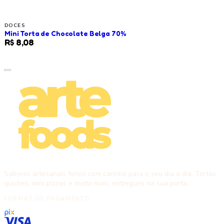
DOCES
Mini Torta de Chocolate Belga 70%
R$ 8,08
Sabores artesanais feitos com carinho para o seu dia a dia. Tortas,
quiches, mini pizzas e muito mais, entregues na sua porta.
FORMAS DE PAGAMENTO