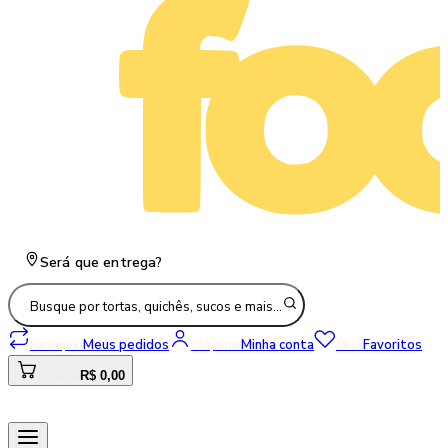
Será que entrega?
Busque por tortas, quichês, sucos e mais…
Meus pedidos
Minha conta
Favoritos
Recomprar
Olá, entre
Meus
R$ 0,00
Carrinho