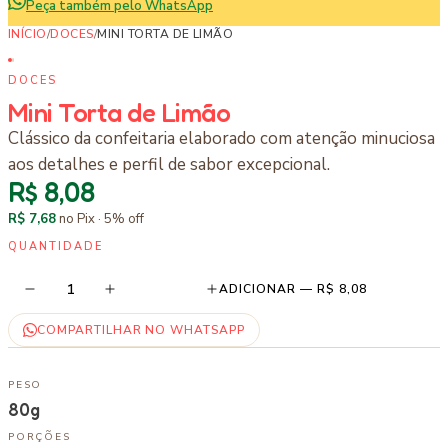
Peça também pelo WhatsApp
INÍCIO
/
DOCES
/
MINI TORTA DE LIMÃO
DOCES
Mini Torta de Limão
Clássico da confeitaria elaborado com atenção minuciosa
aos detalhes e perfil de sabor excepcional.
R$ 8,08
R$ 7,68
no Pix ·
5
% off
QUANTIDADE
1
ADICIONAR —
R$ 8,08
COMPARTILHAR NO WHATSAPP
PESO
80g
PORÇÕES