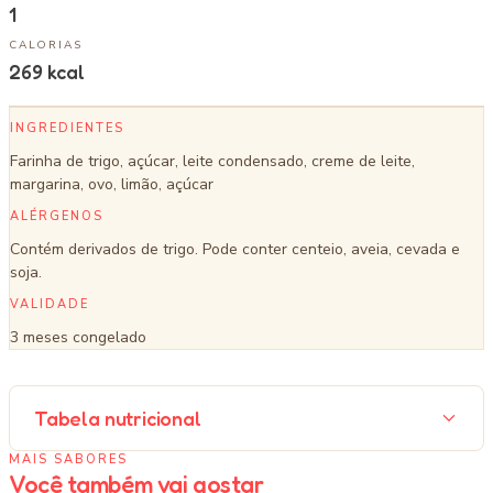
1
CALORIAS
269
kcal
INGREDIENTES
Farinha de trigo, açúcar, leite condensado, creme de leite,
margarina, ovo, limão, açúcar
ALÉRGENOS
Contém derivados de trigo. Pode conter centeio, aveia, cevada e
soja.
VALIDADE
3 meses congelado
Tabela nutricional
MAIS SABORES
Você também vai gostar