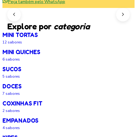
Peça também pelo WhatsApp
Explore por
categoria
MINI TORTAS
12
sabores
MINI QUICHES
6
sabores
SUCOS
5
sabores
DOCES
7
sabores
COXINHAS FIT
2
sabores
EMPANADOS
4
sabores