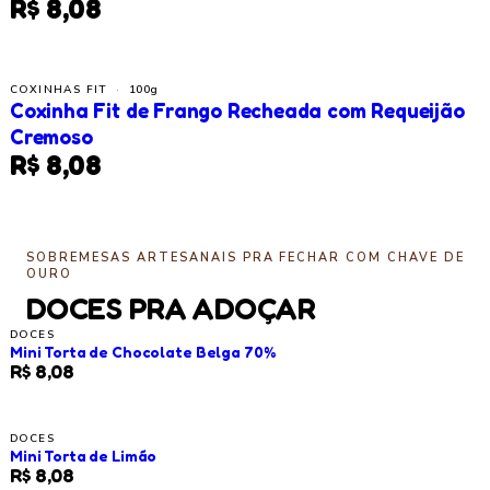
R$ 8,08
COXINHAS FIT
·
100g
Coxinha Fit de Frango Recheada com Requeijão
Cremoso
R$ 8,08
SOBREMESAS ARTESANAIS PRA FECHAR COM CHAVE DE
OURO
DOCES PRA ADOÇAR
DOCES
Mini Torta de Chocolate Belga 70%
R$ 8,08
DOCES
Mini Torta de Limão
R$ 8,08