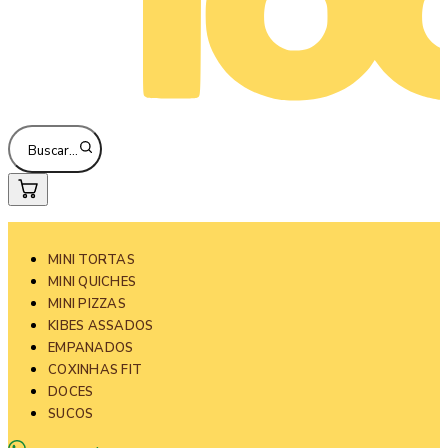
Buscar…
MINI TORTAS
MINI QUICHES
MINI PIZZAS
KIBES ASSADOS
EMPANADOS
COXINHAS FIT
DOCES
SUCOS