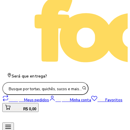
Será que entrega?
Busque por tortas, quichês, sucos e mais…
Meus pedidos
Minha conta
Favoritos
Recomprar
Olá, entre
Meus
R$ 0,00
Carrinho