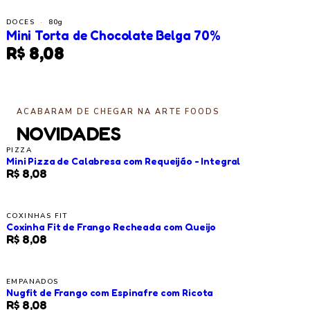
DOCES
·
80g
Mini Torta de Chocolate Belga 70%
R$ 8,08
ACABARAM DE CHEGAR NA ARTE FOODS
NOVIDADES
PIZZA
Mini Pizza de Calabresa com Requeijão - Integral
R$ 8,08
COXINHAS FIT
Coxinha Fit de Frango Recheada com Queijo
R$ 8,08
EMPANADOS
Nugfit de Frango com Espinafre com Ricota
R$ 8,08