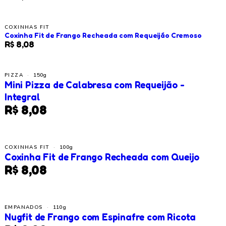
COXINHAS FIT
Coxinha Fit de Frango Recheada com Requeijão Cremoso
R$ 8,08
PIZZA
·
150g
Mini Pizza de Calabresa com Requeijão -
Integral
R$ 8,08
COXINHAS FIT
·
100g
Coxinha Fit de Frango Recheada com Queijo
R$ 8,08
EMPANADOS
·
110g
Nugfit de Frango com Espinafre com Ricota