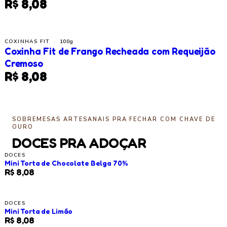
R$ 8,08
COXINHAS FIT
·
100g
Coxinha Fit de Frango Recheada com Requeijão
Cremoso
R$ 8,08
SOBREMESAS ARTESANAIS PRA FECHAR COM CHAVE DE
OURO
DOCES PRA ADOÇAR
DOCES
Mini Torta de Chocolate Belga 70%
R$ 8,08
DOCES
Mini Torta de Limão
R$ 8,08