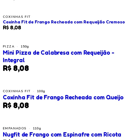
COXINHAS FIT
Coxinha Fit de Frango Recheada com Requeijão Cremoso
R$ 8,08
PIZZA
·
150g
Mini Pizza de Calabresa com Requeijão -
Integral
R$ 8,08
COXINHAS FIT
·
100g
Coxinha Fit de Frango Recheada com Queijo
R$ 8,08
EMPANADOS
·
110g
Nugfit de Frango com Espinafre com Ricota