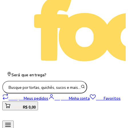
Será que entrega?
Busque por tortas, quichês, sucos e mais…
Meus pedidos
Minha conta
Favoritos
Recomprar
Olá, entre
Meus
R$ 0,00
Carrinho