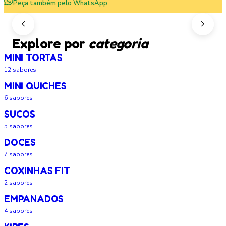
Peça também pelo WhatsApp
Explore por
categoria
MINI TORTAS
12
sabores
MINI QUICHES
6
sabores
SUCOS
5
sabores
DOCES
7
sabores
COXINHAS FIT
2
sabores
EMPANADOS
4
sabores