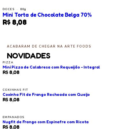
DOCES
·
80g
Mini Torta de Chocolate Belga 70%
R$ 8,08
ACABARAM DE CHEGAR NA ARTE FOODS
NOVIDADES
PIZZA
Mini Pizza de Calabresa com Requeijão - Integral
R$ 8,08
COXINHAS FIT
Coxinha Fit de Frango Recheada com Queijo
R$ 8,08
EMPANADOS
Nugfit de Frango com Espinafre com Ricota
R$ 8,08