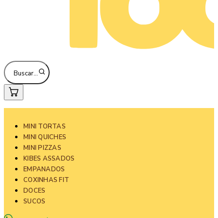
Buscar…
MINI TORTAS
MINI QUICHES
MINI PIZZAS
KIBES ASSADOS
EMPANADOS
COXINHAS FIT
DOCES
SUCOS