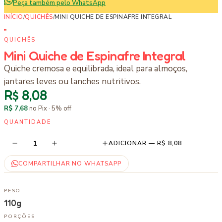
Peça também pelo WhatsApp
INÍCIO
/
QUICHÊS
/
MINI QUICHE DE ESPINAFRE INTEGRAL
QUICHÊS
Mini Quiche de Espinafre Integral
Quiche cremosa e equilibrada, ideal para almoços,
jantares leves ou lanches nutritivos.
R$ 8,08
R$ 7,68
no Pix ·
5
% off
QUANTIDADE
1
ADICIONAR —
R$ 8,08
COMPARTILHAR NO WHATSAPP
PESO
110g
PORÇÕES