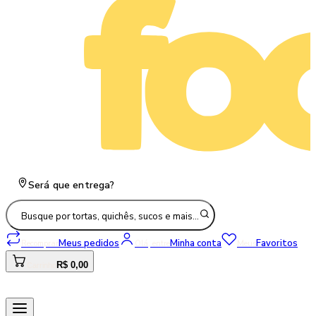
Será que entrega?
Busque por tortas, quichês, sucos e mais…
Meus pedidos
Minha conta
Favoritos
Recomprar
Olá, entre
Meus
R$ 0,00
Carrinho