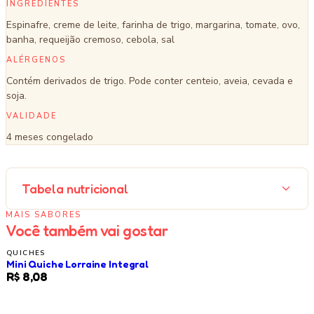
INGREDIENTES
Espinafre, creme de leite, farinha de trigo, margarina, tomate, ovo,
banha, requeijão cremoso, cebola, sal
ALÉRGENOS
Contém derivados de trigo. Pode conter centeio, aveia, cevada e
soja.
VALIDADE
4 meses congelado
Tabela nutricional
MAIS SABORES
Você também vai gostar
QUICHES
Mini Quiche Lorraine Integral
LANÇAMENTO
R$ 8,08