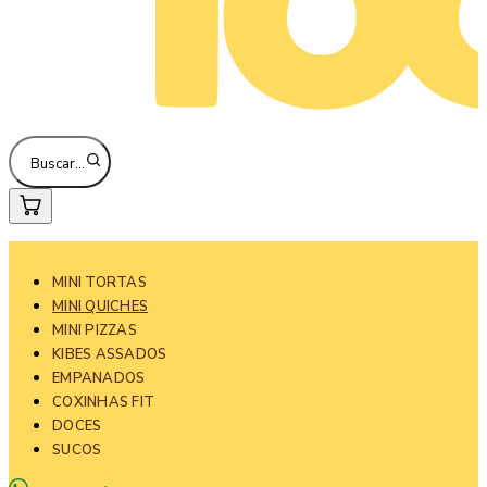
Buscar…
MINI TORTAS
MINI QUICHES
MINI PIZZAS
KIBES ASSADOS
EMPANADOS
COXINHAS FIT
DOCES
SUCOS