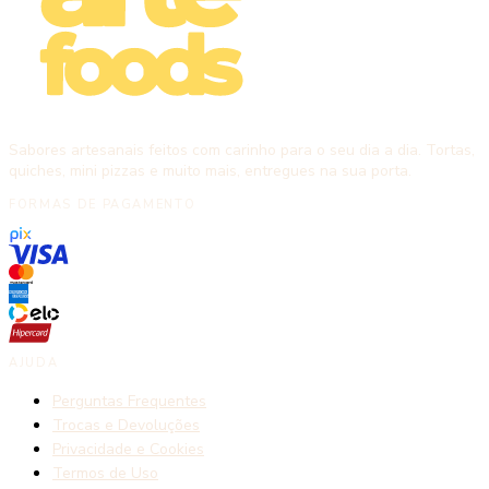
Sabores artesanais feitos com carinho para o seu dia a dia. Tortas,
quiches, mini pizzas e muito mais, entregues na sua porta.
FORMAS DE PAGAMENTO
AJUDA
Perguntas Frequentes
Trocas e Devoluções
Privacidade e Cookies
Termos de Uso