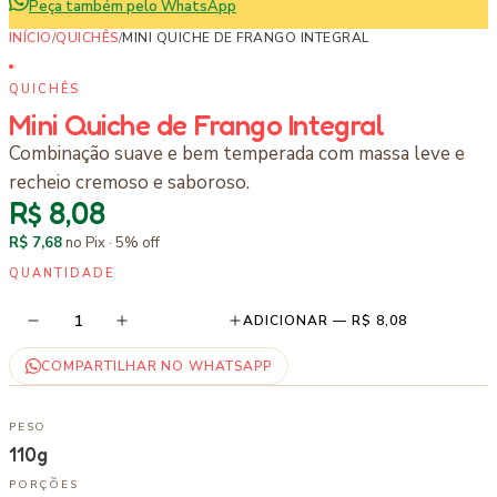
Peça também pelo WhatsApp
INÍCIO
/
QUICHÊS
/
MINI QUICHE DE FRANGO INTEGRAL
QUICHÊS
Mini Quiche de Frango Integral
Combinação suave e bem temperada com massa leve e
recheio cremoso e saboroso.
R$ 8,08
R$ 7,68
no Pix ·
5
% off
QUANTIDADE
1
ADICIONAR —
R$ 8,08
COMPARTILHAR NO WHATSAPP
PESO
110g
PORÇÕES