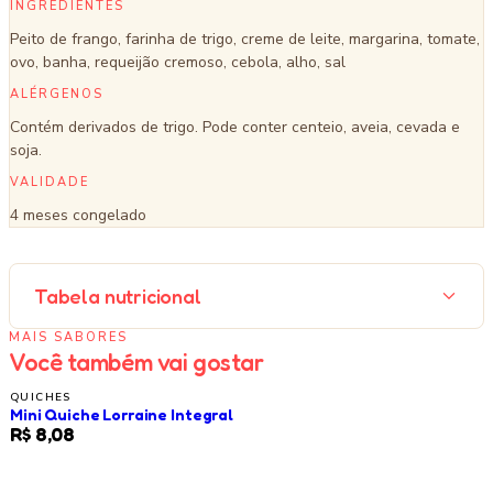
INGREDIENTES
Peito de frango, farinha de trigo, creme de leite, margarina, tomate,
ovo, banha, requeijão cremoso, cebola, alho, sal
ALÉRGENOS
Contém derivados de trigo. Pode conter centeio, aveia, cevada e
soja.
VALIDADE
4 meses congelado
Tabela nutricional
MAIS SABORES
Você também vai gostar
QUICHES
Mini Quiche Lorraine Integral
LANÇAMENTO
R$ 8,08