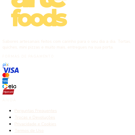
Sabores artesanais feitos com carinho para o seu dia a dia. Tortas,
quiches, mini pizzas e muito mais, entregues na sua porta.
FORMAS DE PAGAMENTO
AJUDA
Perguntas Frequentes
Trocas e Devoluções
Privacidade e Cookies
Termos de Uso