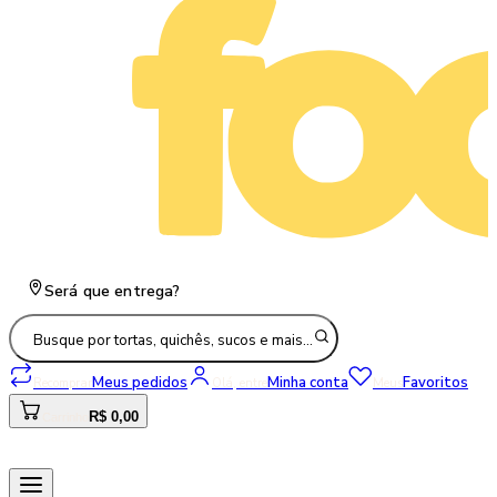
Será que entrega?
Busque por tortas, quichês, sucos e mais…
Meus pedidos
Minha conta
Favoritos
Recomprar
Olá, entre
Meus
R$ 0,00
Carrinho