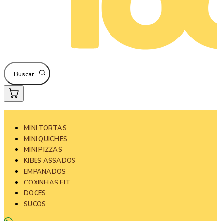
Buscar…
MINI TORTAS
MINI QUICHES
MINI PIZZAS
KIBES ASSADOS
EMPANADOS
COXINHAS FIT
DOCES
SUCOS