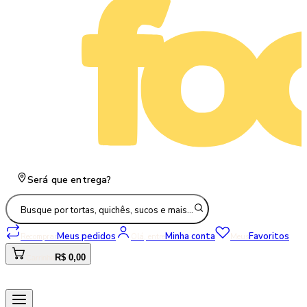
Será que entrega?
Busque por tortas, quichês, sucos e mais…
Meus pedidos
Minha conta
Favoritos
Recomprar
Olá, entre
Meus
R$ 0,00
Carrinho