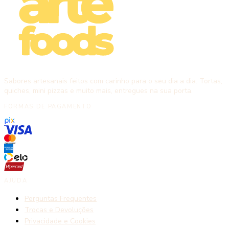
Sabores artesanais feitos com carinho para o seu dia a dia. Tortas,
quiches, mini pizzas e muito mais, entregues na sua porta.
FORMAS DE PAGAMENTO
AJUDA
Perguntas Frequentes
Trocas e Devoluções
Privacidade e Cookies