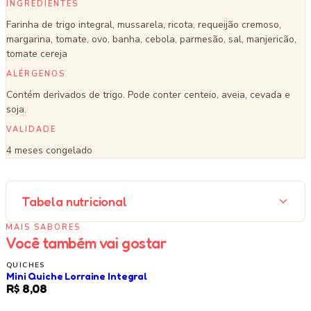
INGREDIENTES
Farinha de trigo integral, mussarela, ricota, requeijão cremoso,
margarina, tomate, ovo, banha, cebola, parmesão, sal, manjericão,
tomate cereja
ALÉRGENOS
Contém derivados de trigo. Pode conter centeio, aveia, cevada e
soja.
VALIDADE
4 meses congelado
Tabela nutricional
MAIS SABORES
Você também vai gostar
QUICHES
Mini Quiche Lorraine Integral
LANÇAMENTO
R$ 8,08