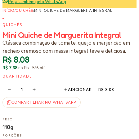
Peça também pelo WhatsApp
INÍCIO
/
QUICHÊS
/
MINI QUICHE DE MARGUERITA INTEGRAL
QUICHÊS
Mini Quiche de Marguerita Integral
Clássica combinação de tomate, queijo e manjericão em
recheio cremoso com massa integral leve e deliciosa.
R$ 8,08
R$ 7,68
no Pix ·
5
% off
QUANTIDADE
1
ADICIONAR —
R$ 8,08
COMPARTILHAR NO WHATSAPP
PESO
110g
PORÇÕES