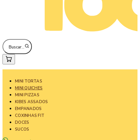
Buscar…
MINI TORTAS
MINI QUICHES
MINI PIZZAS
KIBES ASSADOS
EMPANADOS
COXINHAS FIT
DOCES
SUCOS