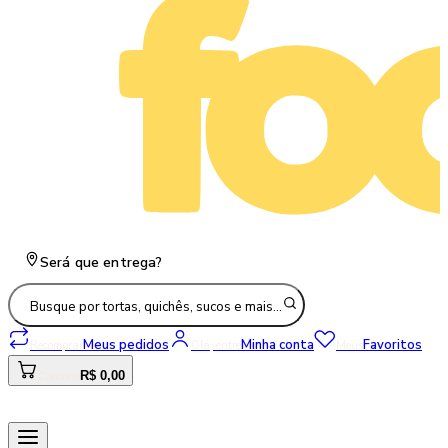
Será que entrega?
Busque por tortas, quichês, sucos e mais…
Meus pedidos
Minha conta
Favoritos
Recomprar
Olá, entre
Meus
R$ 0,00
Carrinho