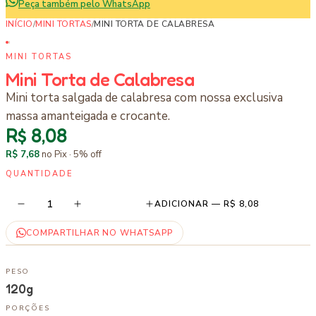
Peça também pelo WhatsApp
INÍCIO
/
MINI TORTAS
/
MINI TORTA DE CALABRESA
MINI TORTAS
Mini Torta de Calabresa
Mini torta salgada de calabresa com nossa exclusiva
massa amanteigada e crocante.
R$ 8,08
R$ 7,68
no Pix ·
5
% off
QUANTIDADE
1
ADICIONAR —
R$ 8,08
COMPARTILHAR NO WHATSAPP
PESO
120g
PORÇÕES