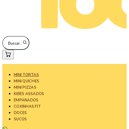
Buscar…
MINI TORTAS
MINI QUICHES
MINI PIZZAS
KIBES ASSADOS
EMPANADOS
COXINHAS FIT
DOCES
SUCOS