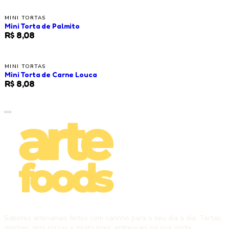
MINI TORTAS
Mini Torta de Palmito
R$ 8,08
MINI TORTAS
Mini Torta de Carne Louca
R$ 8,08
Sabores artesanais feitos com carinho para o seu dia a dia. Tortas,
quiches, mini pizzas e muito mais, entregues na sua porta.