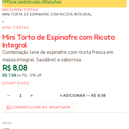
Peça também pelo WhatsApp
INÍCIO
/
MINI TORTAS
/
MINI TORTA DE ESPINAFRE COM RICOTA INTEGRAL
MINI TORTAS
Mini Torta de Espinafre com Ricota
Integral
Combinação leve de espinafre com ricota fresca em
massa integral. Saudável e saborosa.
R$ 8,08
R$ 7,68
no Pix ·
5
% off
QUANTIDADE
1
ADICIONAR —
R$ 8,08
COMPARTILHAR NO WHATSAPP
PESO