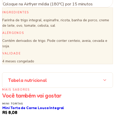
Coloque na Airfryer média (180ºC) por 15 minutos
INGREDIENTES
Farinha de trigo integral, espinafre, ricota, banha de porco, creme
de leite, ovo, tomate, cebola, sal
ALÉRGENOS
Contém derivados de trigo. Pode conter centeio, aveia, cevada e
soja.
VALIDADE
4 meses congelado
Tabela nutricional
MAIS SABORES
Você também vai gostar
MINI TORTAS
Mini Torta de Carne Louca Integral
R$ 8,08