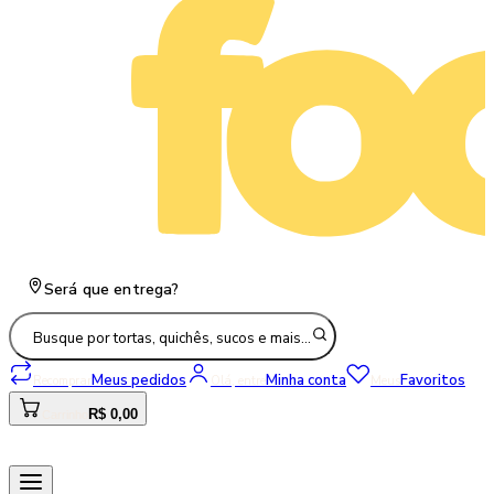
Será que entrega?
Busque por tortas, quichês, sucos e mais…
Meus pedidos
Minha conta
Favoritos
Recomprar
Olá, entre
Meus
R$ 0,00
Carrinho