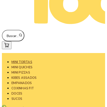
Buscar…
MINI TORTAS
MINI QUICHES
MINI PIZZAS
KIBES ASSADOS
EMPANADOS
COXINHAS FIT
DOCES
SUCOS