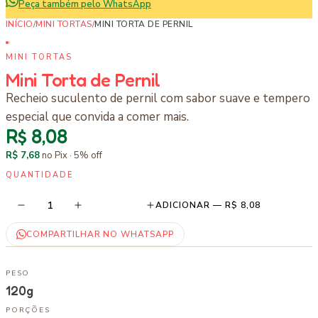
Peça também pelo WhatsApp
INÍCIO
/
MINI TORTAS
/
MINI TORTA DE PERNIL
MINI TORTAS
Mini Torta de Pernil
Recheio suculento de pernil com sabor suave e tempero
especial que convida a comer mais.
R$ 8,08
R$ 7,68
no Pix ·
5
% off
QUANTIDADE
1
ADICIONAR —
R$ 8,08
COMPARTILHAR NO WHATSAPP
PESO
120g
PORÇÕES