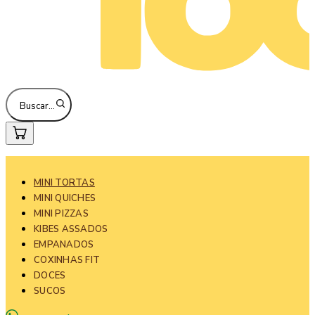
Buscar…
MINI TORTAS
MINI QUICHES
MINI PIZZAS
KIBES ASSADOS
EMPANADOS
COXINHAS FIT
DOCES
SUCOS