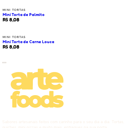
MINI TORTAS
Mini Torta de Palmito
R$ 8,08
MINI TORTAS
Mini Torta de Carne Louca
R$ 8,08
Sabores artesanais feitos com carinho para o seu dia a dia. Tortas,
quiches, mini pizzas e muito mais, entregues na sua porta.