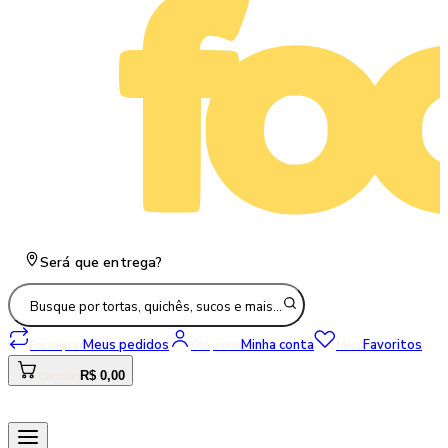
Será que entrega?
Busque por tortas, quichês, sucos e mais…
Meus pedidos
Minha conta
Favoritos
Recomprar
Olá, entre
Meus
R$ 0,00
Carrinho