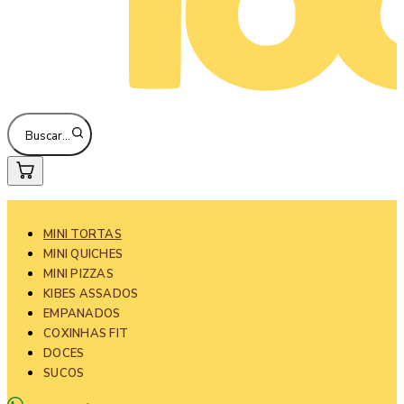
Buscar…
MINI TORTAS
MINI QUICHES
MINI PIZZAS
KIBES ASSADOS
EMPANADOS
COXINHAS FIT
DOCES
SUCOS