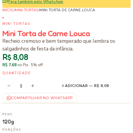
Peça também pelo WhatsApp
INÍCIO
/
MINI TORTAS
/
MINI TORTA DE CARNE LOUCA
MINI TORTAS
Mini Torta de Carne Louca
Recheio cremoso e bem temperado que lembra os
salgadinhos de festa da infância.
R$ 8,08
R$ 7,68
no Pix ·
5
% off
QUANTIDADE
1
ADICIONAR —
R$ 8,08
COMPARTILHAR NO WHATSAPP
PESO
120g
PORÇÕES