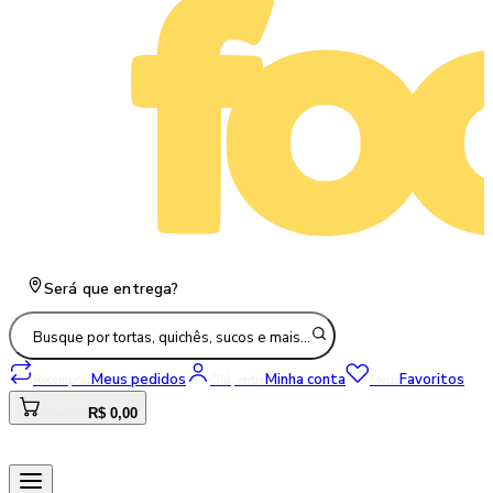
Será que entrega?
Busque por tortas, quichês, sucos e mais…
Meus pedidos
Minha conta
Favoritos
Recomprar
Olá, entre
Meus
R$ 0,00
Carrinho