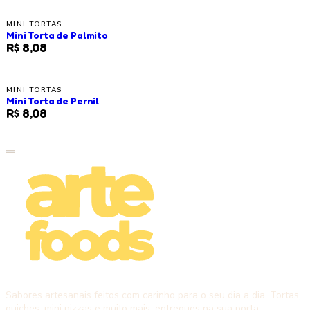
MINI TORTAS
Mini Torta de Palmito
R$ 8,08
MINI TORTAS
Mini Torta de Pernil
R$ 8,08
Sabores artesanais feitos com carinho para o seu dia a dia. Tortas,
quiches, mini pizzas e muito mais, entregues na sua porta.