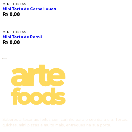
MINI TORTAS
Mini Torta de Carne Louca
R$ 8,08
MINI TORTAS
Mini Torta de Pernil
R$ 8,08
Sabores artesanais feitos com carinho para o seu dia a dia. Tortas,
quiches, mini pizzas e muito mais, entregues na sua porta.