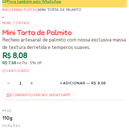
Peça também pelo WhatsApp
INÍCIO
/
MINI TORTAS
/
MINI TORTA DE PALMITO
MINI TORTAS
Mini Torta de Palmito
Recheio artesanal de palmito com nossa exclusiva massa
de textura derretida e temperos suaves.
R$ 8,08
R$ 7,68
no Pix ·
5
% off
QUANTIDADE
1
ADICIONAR —
R$ 8,08
COMPARTILHAR NO WHATSAPP
PESO
110g
PORÇÕES