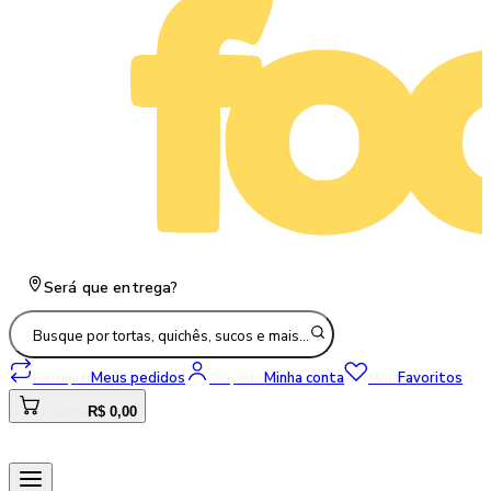
Será que entrega?
Busque por tortas, quichês, sucos e mais…
Meus pedidos
Minha conta
Favoritos
Recomprar
Olá, entre
Meus
R$ 0,00
Carrinho