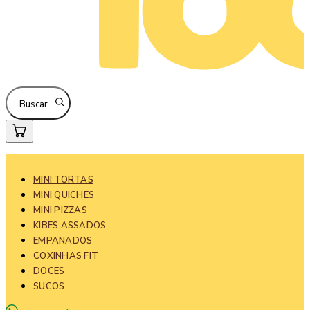
Buscar…
MINI TORTAS
MINI QUICHES
MINI PIZZAS
KIBES ASSADOS
EMPANADOS
COXINHAS FIT
DOCES
SUCOS