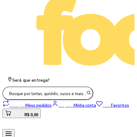
Será que entrega?
Busque por tortas, quichês, sucos e mais…
Meus pedidos
Minha conta
Favoritos
Recomprar
Olá, entre
Meus
R$ 0,00
Carrinho