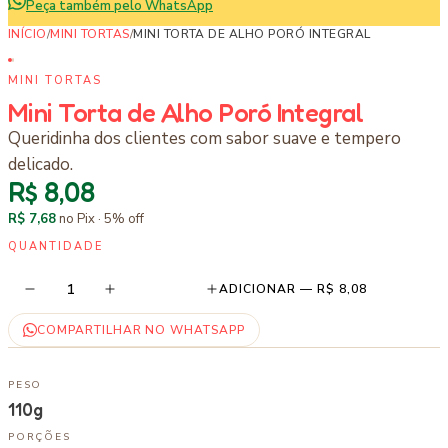
Peça também pelo WhatsApp
INÍCIO
/
MINI TORTAS
/
MINI TORTA DE ALHO PORÓ INTEGRAL
MINI TORTAS
Mini Torta de Alho Poró Integral
Queridinha dos clientes com sabor suave e tempero
delicado.
R$ 8,08
R$ 7,68
no Pix ·
5
% off
QUANTIDADE
1
ADICIONAR —
R$ 8,08
COMPARTILHAR NO WHATSAPP
PESO
110g
PORÇÕES