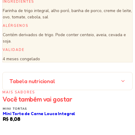
INGREDIENTES
Farinha de trigo integral, alho poró, banha de porco, creme de leite,
ovo, tomate, cebola, sal
ALÉRGENOS
Contém derivados de trigo. Pode conter centeio, aveia, cevada e
soja.
VALIDADE
4 meses congelado
Tabela nutricional
MAIS SABORES
Você também vai gostar
MINI TORTAS
Mini Torta de Carne Louca Integral
R$ 8,08