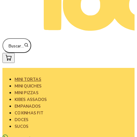
Buscar…
MINI TORTAS
MINI QUICHES
MINI PIZZAS
KIBES ASSADOS
EMPANADOS
COXINHAS FIT
DOCES
SUCOS