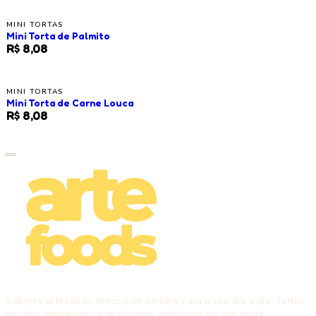
MINI TORTAS
Mini Torta de Palmito
R$ 8,08
MINI TORTAS
Mini Torta de Carne Louca
R$ 8,08
Sabores artesanais feitos com carinho para o seu dia a dia. Tortas,
quiches, mini pizzas e muito mais, entregues na sua porta.